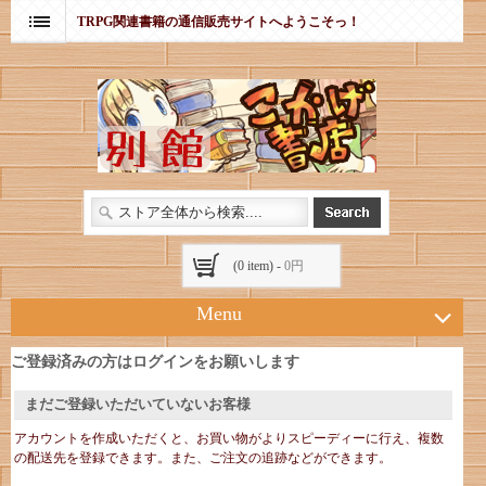
TRPG関連書籍の通信販売サイトへようこそっ！
(0 item) -
0円
Menu
ご登録済みの方はログインをお願いします
まだご登録いただいていないお客様
アカウントを作成いただくと、お買い物がよりスピーディーに行え、複数
の配送先を登録できます。また、ご注文の追跡などができます。