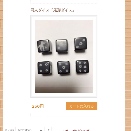
同人ダイス『尾形ダイス』
250円
カートに入れる
おすすめ
並び順