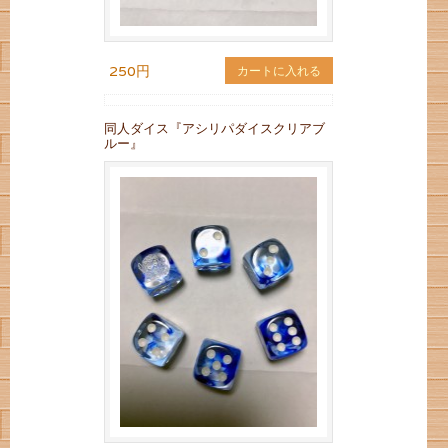
250円
カートに入れる
同人ダイス『アシリパダイスクリアブ
ルー』