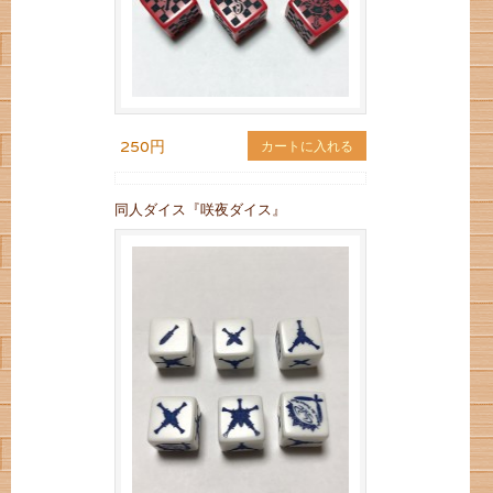
250円
カートに入れる
同人ダイス『咲夜ダイス』