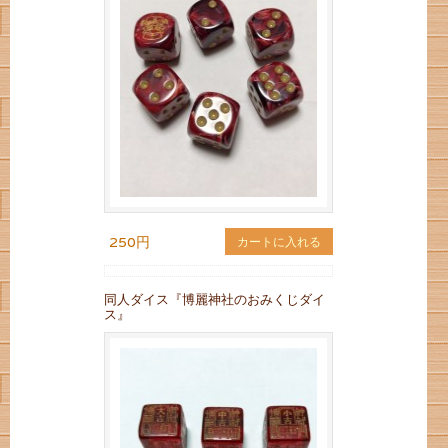
250円
カートに入れる
同人ダイス『博麗神社のおみくじダイ
ス』