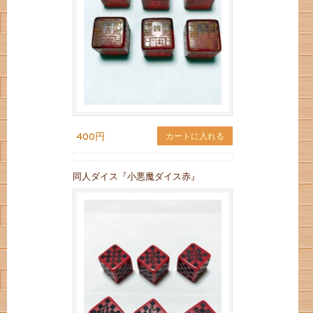
400円
カートに入れる
同人ダイス『小悪魔ダイス赤』