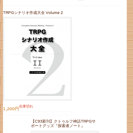
TRPGシナリオ作成大全 Volume 2
在庫切れ
1,200円
【C93新刊】クトゥルフ神話TRPGサ
ポートグッズ『探索者ノート』