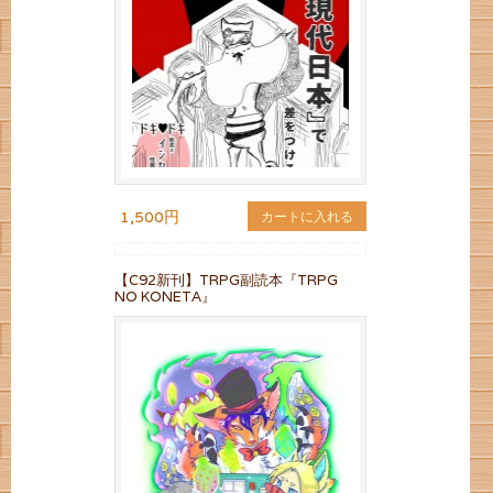
1,500円
カートに入れる
【C92新刊】TRPG副読本『TRPG
NO KONETA』