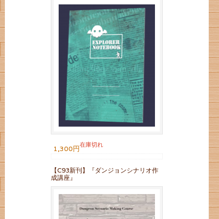
在庫切れ
1,300円
【C93新刊】『ダンジョンシナリオ作
成講座』