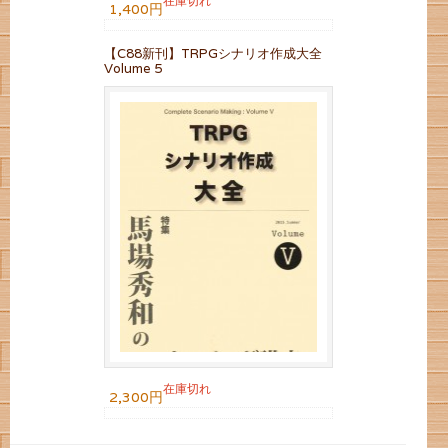
在庫切れ
1,400円
【C88新刊】TRPGシナリオ作成大全
Volume 5
在庫切れ
2,300円