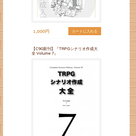
1,000円
カートに入れる
【C90新刊】『TRPGシナリオ作成大
全 Volume 7』