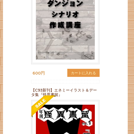
600円
カートに入れる
【C93新刊】エネミーイラスト＆デー
タ集『怪異書留』