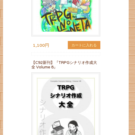
1,100円
カートに入れる
【C92新刊】『TRPGシナリオ作成大
全 Volume 8』