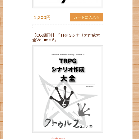
1,200円
カートに入れる
【C89新刊】『TRPGシナリオ作成大
全Volume 6』