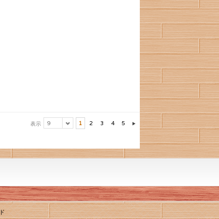
9
1
2
3
4
5
表示
ド