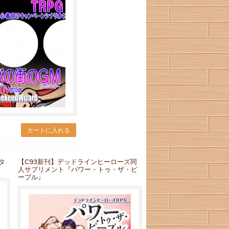
カートに入れる
タ
【C93新刊】デッドラインヒーローズ同
人サプリメント『パワー・トゥ・ザ・ピ
ープル』