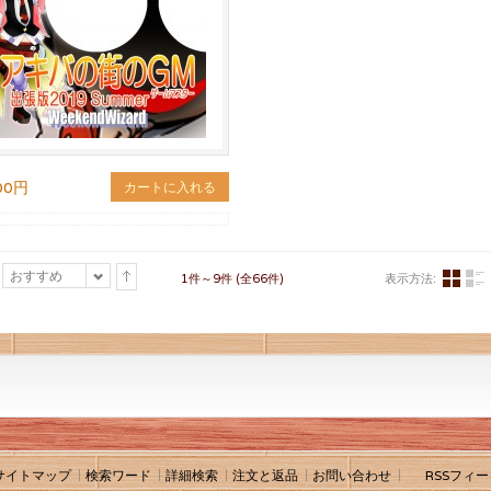
00円
カートに入れる
おすすめ
1件～9件 (全66件)
表示方法:
サイトマップ
検索ワード
詳細検索
注文と返品
お問い合わせ
RSSフィー