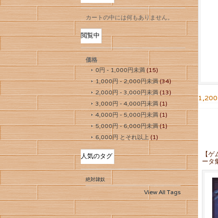
カートの中には何もありません。
閲覧中
価格
0円
-
1,000円
未満
(15)
1,000円
-
2,000円
未満
(34)
2,000円
-
3,000円
未満
(13)
1,20
3,000円
-
4,000円
未満
(1)
4,000円
-
5,000円
未満
(1)
5,000円
-
6,000円
未満
(1)
6,000円
とそれ以上
(1)
【ゲ
人気のタグ
ータ
絶対隷奴
View All Tags