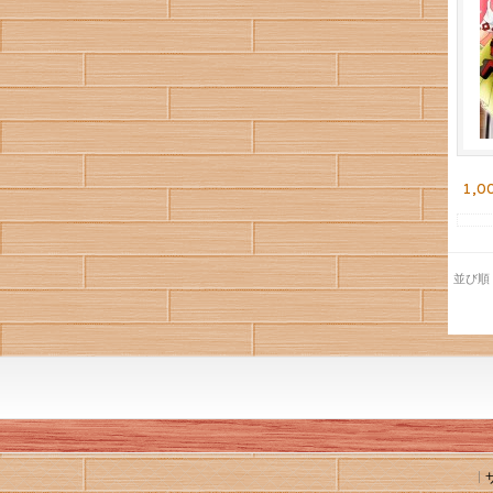
1,0
並び順