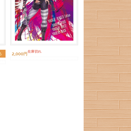
在庫切れ
2,000円
る