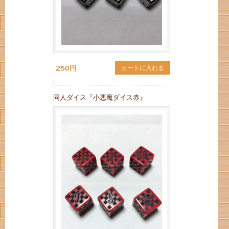
250円
カートに入れる
同人ダイス『小悪魔ダイス赤』