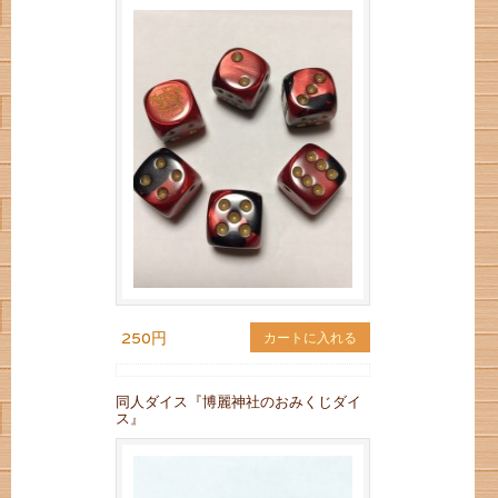
250円
カートに入れる
同人ダイス『博麗神社のおみくじダイ
ス』