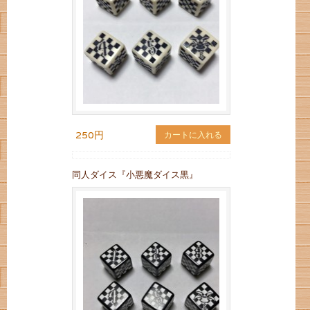
250円
カートに入れる
同人ダイス『小悪魔ダイス黒』