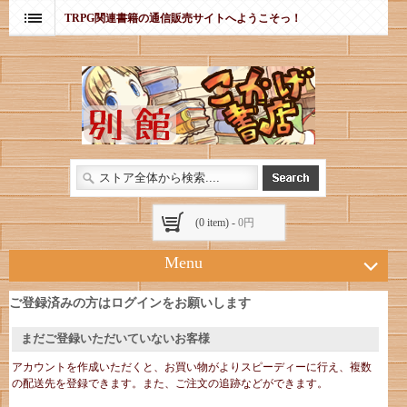
TRPG関連書籍の通信販売サイトへようこそっ！
(0 item) -
0円
Menu
ご登録済みの方はログインをお願いします
まだご登録いただいていないお客様
アカウントを作成いただくと、お買い物がよりスピーディーに行え、複数
の配送先を登録できます。また、ご注文の追跡などができます。