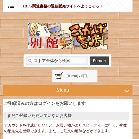
TRPG関連書籍の通信販売サイトへようこそっ！
(0 item) -
0円
Menu
ご登録済みの方はログインをお願いします
まだご登録いただいていないお客様
アカウントを作成いただくと、お買い物がよりスピーディーに行え、複数
の配送先を登録できます。また、ご注文の追跡などができます。