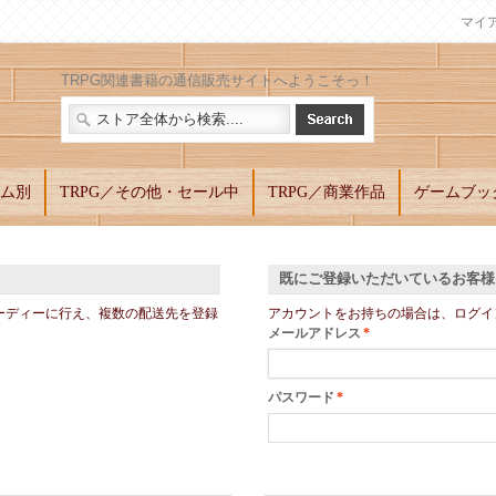
マイ
TRPG関連書籍の通信販売サイトへようこそっ！
テム別
TRPG／その他・セール中
TRPG／商業作品
ゲームブック
既にご登録いただいているお客様
ーディーに行え、複数の配送先を登録
アカウントをお持ちの場合は、ログイ
メールアドレス
*
パスワード
*