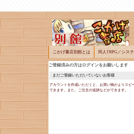
こかげ書店別館とは
同人TRPG／シス
ご登録済みの方はログインをお願いします
まだご登録いただいていないお客様
アカウントを作成いただくと、お買い物がよりスピ
できます。また、ご注文の追跡などができます。