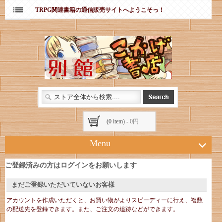
TRPG関連書籍の通信販売サイトへようこそっ！
(0 item) -
0円
Menu
ご登録済みの方はログインをお願いします
まだご登録いただいていないお客様
アカウントを作成いただくと、お買い物がよりスピーディーに行え、複数
の配送先を登録できます。また、ご注文の追跡などができます。