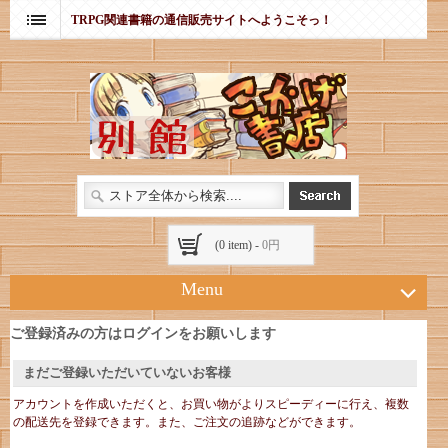
TRPG関連書籍の通信販売サイトへようこそっ！
(0 item) -
0円
Menu
ご登録済みの方はログインをお願いします
まだご登録いただいていないお客様
アカウントを作成いただくと、お買い物がよりスピーディーに行え、複数
の配送先を登録できます。また、ご注文の追跡などができます。