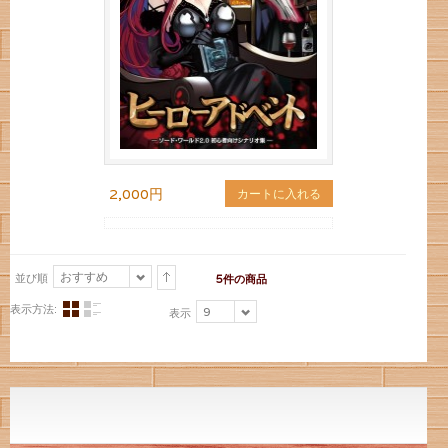
2,000円
カートに入れる
おすすめ
並び順
5件の商品
表示方法:
9
表示