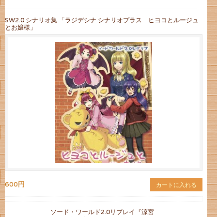
SW2.0 シナリオ集 「ラジデシナ シナリオプラス ヒヨコとルージュ
とお嬢様」
600円
カートに入れる
ソード・ワールド2.0リプレイ『涼宮