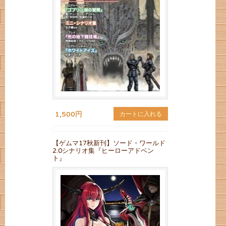
1,500円
カートに入れる
【ゲムマ17秋新刊】ソード・ワールド
2.0シナリオ集『ヒーローアドベン
ト』