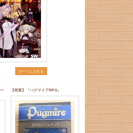
カートに入れる
ンペ
【商業】『パグマイアRPG』