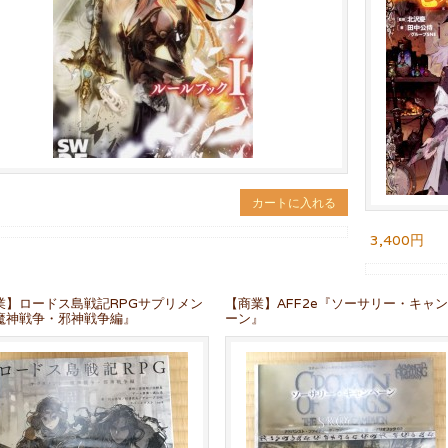
カートに入れる
3,400円
業】ロードス島戦記RPGサプリメン
【商業】AFF2e『ソーサリー・キャ
魔神戦争・邪神戦争編』
ーン』