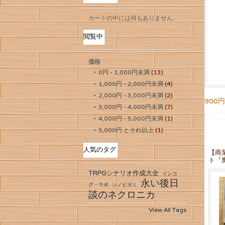
カートの中には何もありません。
閲覧中
価格
0円
-
1,000円
未満
(13)
1,000円
-
2,000円
未満
(4)
2,000円
-
3,000円
未満
(2)
900円
3,000円
-
4,000円
未満
(7)
4,000円
-
5,000円
未満
(1)
5,000円
とそれ以上
(1)
人気のタグ
【商
ト『
TRPGシナリオ作成大全
インコ
永い後日
グ・ラボ
シノビガミ
談のネクロニカ
View All Tags