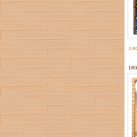
2,8
【商