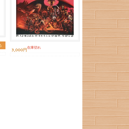
る
在庫切れ
3,000円