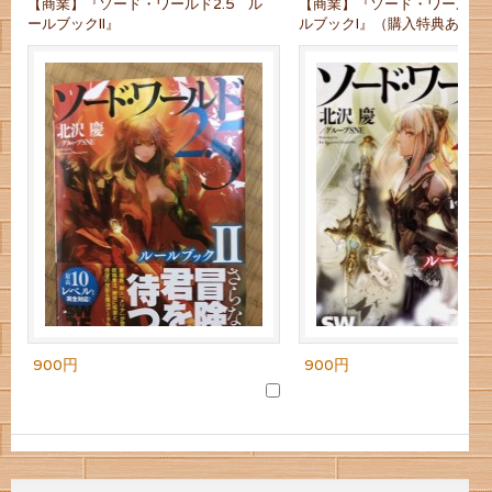
【商業】『ソード・ワールド2.5 ル
【商業】『ソード・ワールド2.
ールブックII』
ルブックI』（購入特典あり）
900円
900円