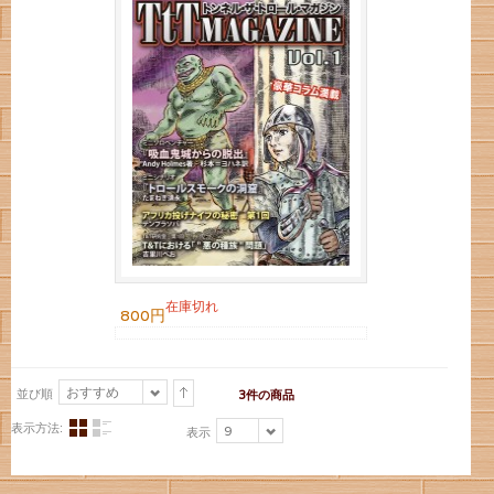
在庫切れ
800円
おすすめ
並び順
3件の商品
表示方法:
9
表示