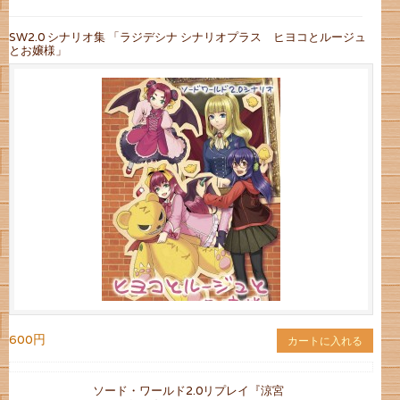
SW2.0 シナリオ集 「ラジデシナ シナリオプラス ヒヨコとルージュ
とお嬢様」
600円
カートに入れる
ソード・ワールド2.0リプレイ『涼宮