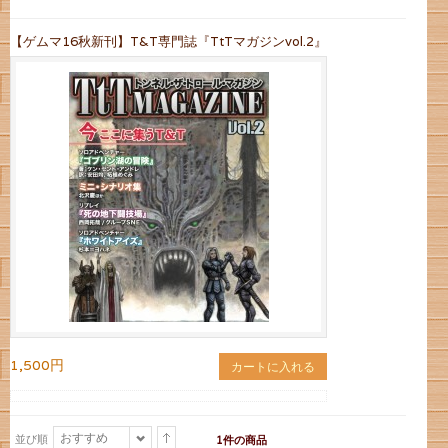
【ゲムマ16秋新刊】T&T専門誌『TtTマガジンvol.2』
1,500円
カートに入れる
おすすめ
並び順
1件の商品