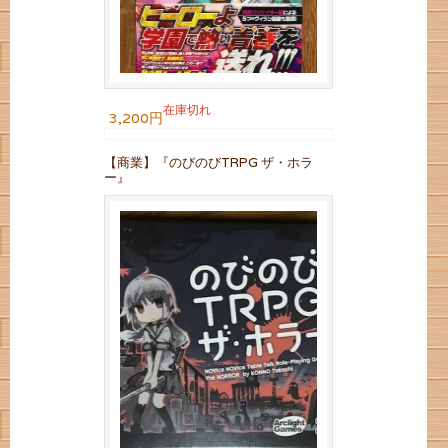
在庫切れ
3,200円
【商業】『のびのびTRPG ザ・ホラ
ー』