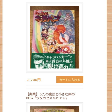
2,700円
カートに入れる
【商業】うたの魔法と小さな剣の
RPG『ウタカゼメルヒェン』