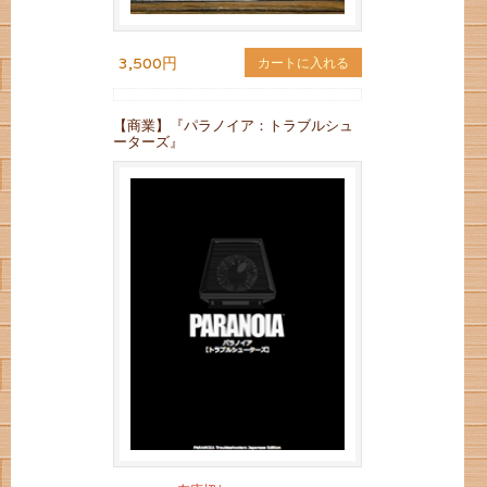
3,500円
カートに入れる
【商業】『パラノイア：トラブルシュ
ーターズ』