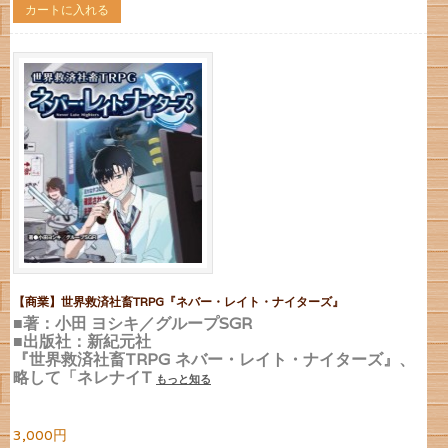
カートに入れる
【商業】世界救済社畜TRPG『ネバー・レイト・ナイターズ』
■著：小田 ヨシキ／グループSGR
■出版社：新紀元社
『世界救済社畜TRPG ネバー・レイト・ナイターズ』、
略して「ネレナイT
もっと知る
3,000円