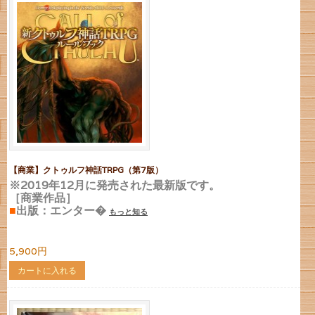
【商業】クトゥルフ神話TRPG（第7版）
※2019年12月に発売された最新版です。
［商業作品］
■
出版：エンター�
もっと知る
5,900円
カートに入れる