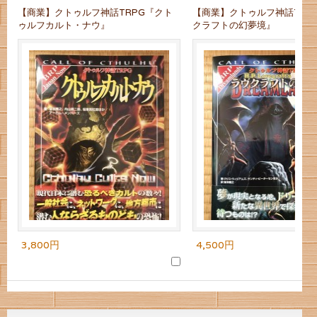
【商業】クトゥルフ神話TRPG『クト
【商業】クトゥルフ神話TRP
ゥルフカルト・ナウ』
クラフトの幻夢境』
3,800円
4,500円