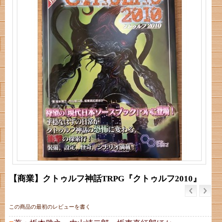
【商業】クトゥルフ神話TRPG『クトゥルフ2010』
この商品の最初のレビューを書く