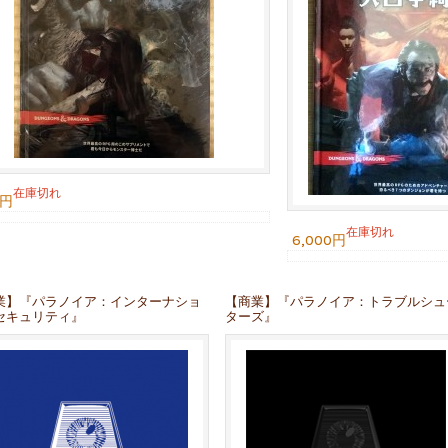
在庫切れ
0円
在庫切れ
6,000円
業】『パラノイア：インターナショ
【商業】『パラノイア：トラブルシュ
セキュリティ』
ターズ』