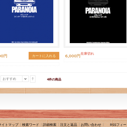
在庫切れ
00円
6,000円
カートに入れる
おすすめ
4件の商品
サイトマップ
検索ワード
詳細検索
注文と返品
お問い合わせ
RSSフィー