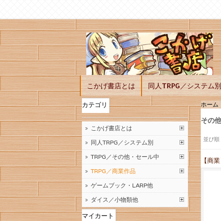
こかげ書店とは
同人TRPG／システム
ホーム
カテゴリ
その
こかげ書店とは
並び順
同人TRPG／システム別
TRPG／その他・セール中
【商業
TRPG／商業作品
ゲームブック・LARP他
ダイス／小物類他
マイカート