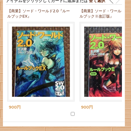
アイテムをクリックしてカートに追加または
全て選択
【商業】ソード・ワールド2.0『ルー
【商業】ソード・ワールド2.
ルブックEX』
ルブックⅡ改訂版』
900円
900円