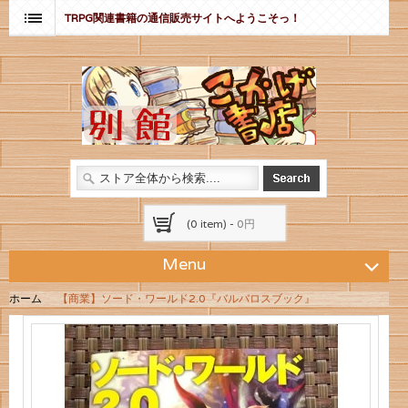
TRPG関連書籍の通信販売サイトへようこそっ！
(0 item) -
0円
Menu
ホーム
【商業】ソード・ワールド2.0『バルバロスブック』