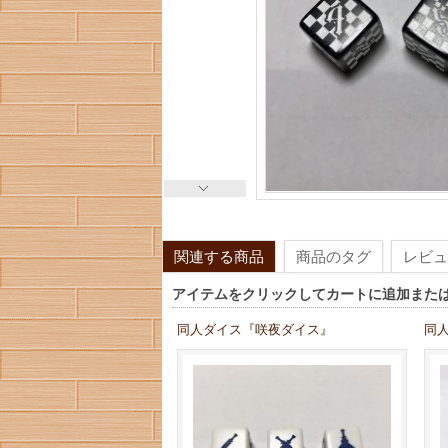
関連する商品
商品のタグ
レビュ
アイテムをクリックしてカートに追加また
同人ダイス『咲夜ダイス』
同