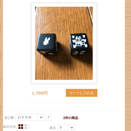
1,700円
カートに入れる
おすすめ
並び順
2件の商品
表示方法:
9
表示