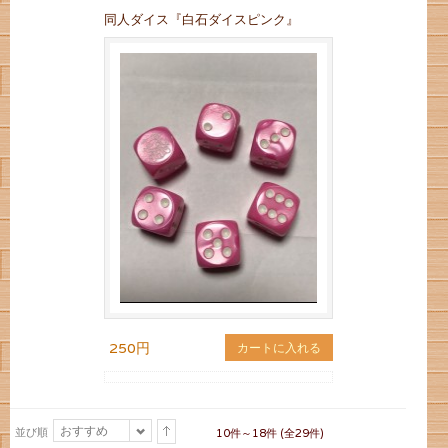
同人ダイス『白石ダイスピンク』
250円
カートに入れる
おすすめ
並び順
10件～18件 (全29件)