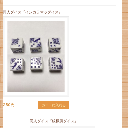
同人ダイス『インカラマッダイス』
250円
カートに入れる
同人ダイス『紋様風ダイス』