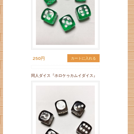
250円
カートに入れる
同人ダイス『ホロケゥカムイダイス』