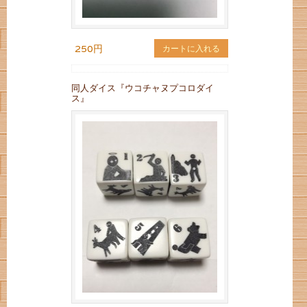
250円
カートに入れる
同人ダイス『ウコチャヌプコロダイ
ス』