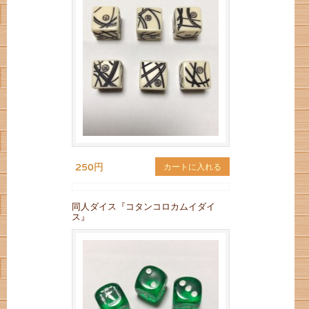
250円
カートに入れる
同人ダイス『コタンコロカムイダイ
ス』