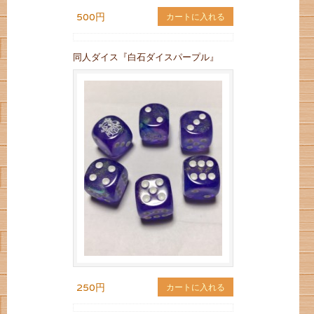
500円
カートに入れる
同人ダイス『白石ダイスパープル』
250円
カートに入れる