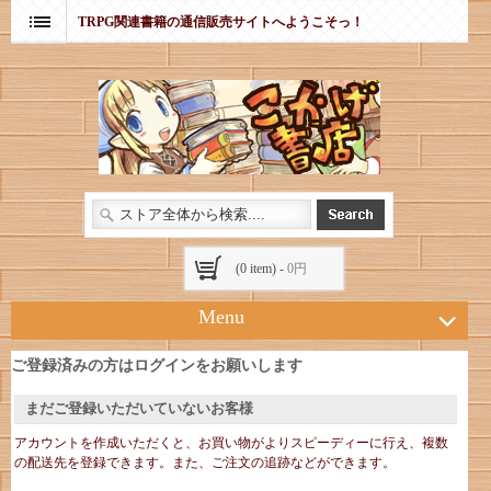
TRPG関連書籍の通信販売サイトへようこそっ！
(0 item) -
0円
Menu
ご登録済みの方はログインをお願いします
まだご登録いただいていないお客様
アカウントを作成いただくと、お買い物がよりスピーディーに行え、複数
の配送先を登録できます。また、ご注文の追跡などができます。