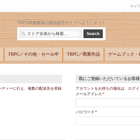
マイ
TRPG関連書籍の通信販売サイトへようこそっ！
TRPG／その他・セール中
TRPG／商業作品
ゲームブック・L
既にご登録いただいているお客様
ーディーに行え、複数の配送先を登録
アカウントをお持ちの場合は、ログイ
メールアドレス
*
パスワード
*