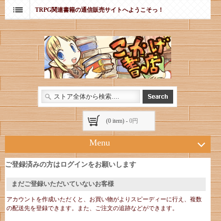
TRPG関連書籍の通信販売サイトへようこそっ！
(0 item) -
0円
Menu
ご登録済みの方はログインをお願いします
まだご登録いただいていないお客様
アカウントを作成いただくと、お買い物がよりスピーディーに行え、複数
の配送先を登録できます。また、ご注文の追跡などができます。