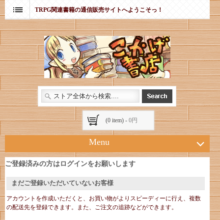
TRPG関連書籍の通信販売サイトへようこそっ！
(0 item) -
0円
Menu
ご登録済みの方はログインをお願いします
まだご登録いただいていないお客様
アカウントを作成いただくと、お買い物がよりスピーディーに行え、複数
の配送先を登録できます。また、ご注文の追跡などができます。