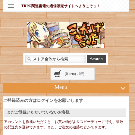
TRPG関連書籍の通信販売サイトへようこそっ！
(0 item) -
0円
Menu
ご登録済みの方はログインをお願いします
まだご登録いただいていないお客様
アカウントを作成いただくと、お買い物がよりスピーディーに行え、複数
の配送先を登録できます。また、ご注文の追跡などができます。