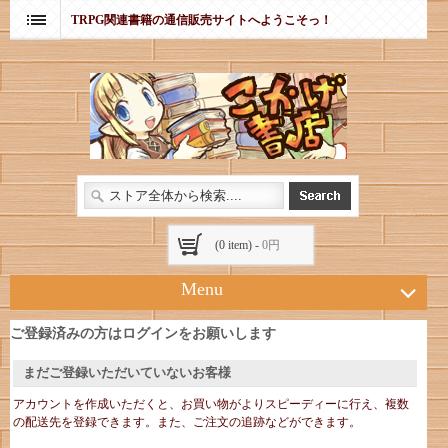
TRPG関連書籍の通信販売サイトへようこそっ！
(0 item) -
0円
Menu
ご登録済みの方はログインをお願いします
まだご登録いただいていないお客様
アカウントを作成いただくと、お買い物がよりスピーディーに行え、複数
の配送先を登録できます。また、ご注文の追跡などができます。