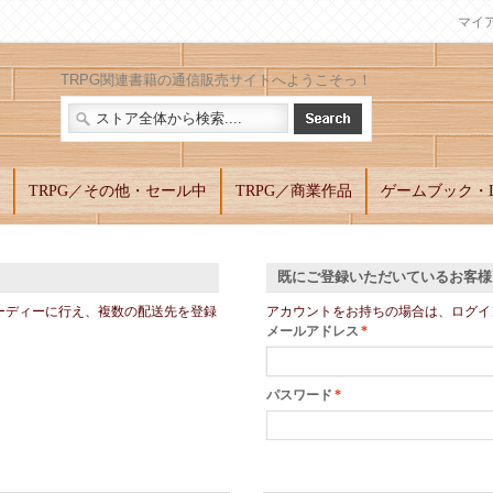
マイ
TRPG関連書籍の通信販売サイトへようこそっ！
TRPG／その他・セール中
TRPG／商業作品
ゲームブック・L
既にご登録いただいているお客様
ーディーに行え、複数の配送先を登録
アカウントをお持ちの場合は、ログイ
メールアドレス
*
パスワード
*