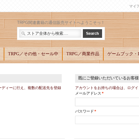
マイ
TRPG関連書籍の通信販売サイトへようこそっ！
TRPG／その他・セール中
TRPG／商業作品
ゲームブック・L
既にご登録いただいているお客様
ーディーに行え、複数の配送先を登録
アカウントをお持ちの場合は、ログイ
メールアドレス
*
パスワード
*