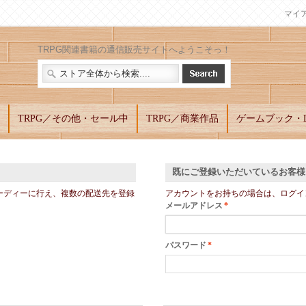
マイ
TRPG関連書籍の通信販売サイトへようこそっ！
TRPG／その他・セール中
TRPG／商業作品
ゲームブック・L
既にご登録いただいているお客様
ーディーに行え、複数の配送先を登録
アカウントをお持ちの場合は、ログイ
メールアドレス
*
パスワード
*