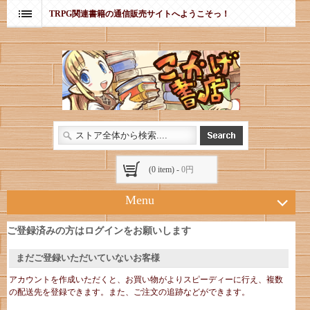
TRPG関連書籍の通信販売サイトへようこそっ！
(0 item) -
0円
Menu
ご登録済みの方はログインをお願いします
まだご登録いただいていないお客様
アカウントを作成いただくと、お買い物がよりスピーディーに行え、複数
の配送先を登録できます。また、ご注文の追跡などができます。