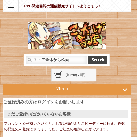
TRPG関連書籍の通信販売サイトへようこそっ！
(0 item) -
0円
Menu
ご登録済みの方はログインをお願いします
まだご登録いただいていないお客様
アカウントを作成いただくと、お買い物がよりスピーディーに行え、複数
の配送先を登録できます。また、ご注文の追跡などができます。