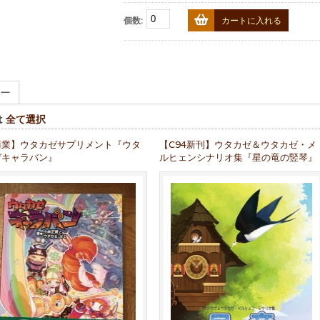
個数:
カートに入れる
ー
は
全て選択
商業】ウタカゼサプリメント『ウタ
【C94新刊】ウタカゼ＆ウタカゼ・メ
ゼキャラバン』
ルヒェンシナリオ集『星の竜の竪琴』