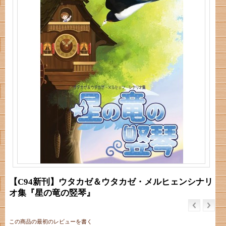
【C94新刊】ウタカゼ＆ウタカゼ・メルヒェンシナリ
オ集『星の竜の竪琴』
この商品の最初のレビューを書く