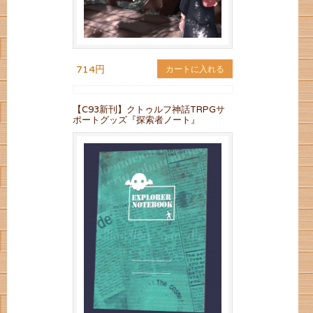
714円
カートに入れる
【C93新刊】クトゥルフ神話TRPGサ
ポートグッズ『探索者ノート』