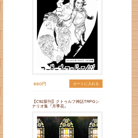
660円
カートに入れる
【C92新刊】クトゥルフ神話TRPGシ
ナリオ集『月季花』