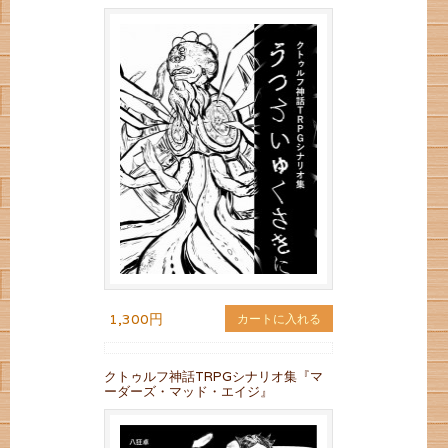
1,300円
カートに入れる
クトゥルフ神話TRPGシナリオ集『マ
ーダーズ・マッド・エイジ』