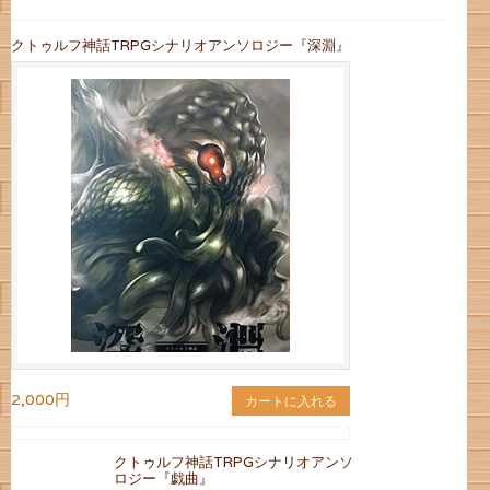
クトゥルフ神話TRPGシナリオアンソロジー『深淵』
2,000円
カートに入れる
クトゥルフ神話TRPGシナリオアンソ
ロジー『戯曲』