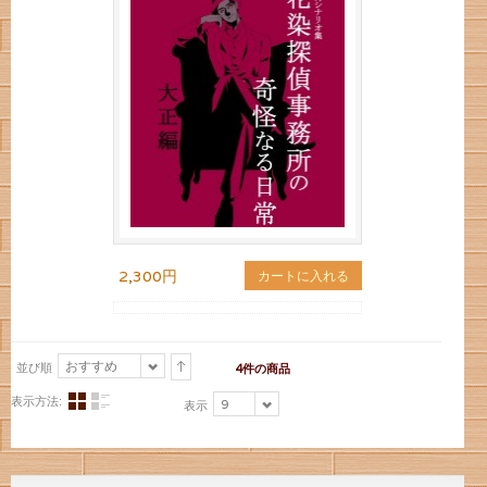
2,300円
カートに入れる
おすすめ
並び順
4件の商品
表示方法:
9
表示