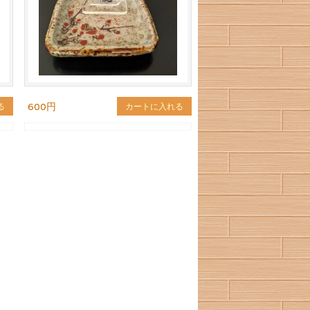
600円
る
カートに入れる