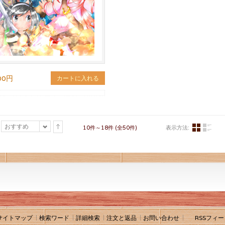
00円
カートに入れる
おすすめ
10件～18件 (全50件)
表示方法:
サイトマップ
検索ワード
詳細検索
注文と返品
お問い合わせ
RSSフィー