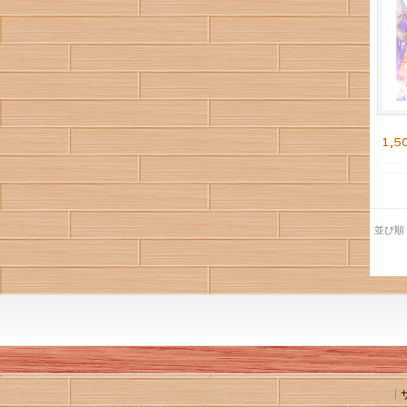
1,5
並び順