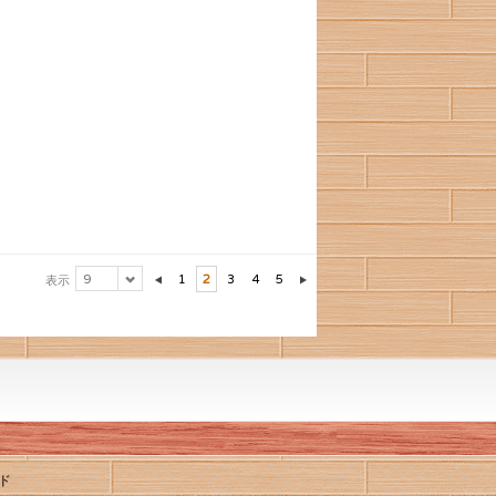
9
1
2
3
4
5
表示
ド