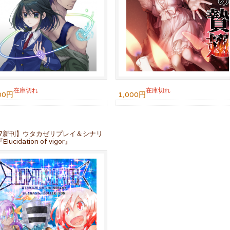
在庫切れ
在庫切れ
00円
1,000円
97新刊】ウタカゼリプレイ＆シナリ
lucidation of vigor』