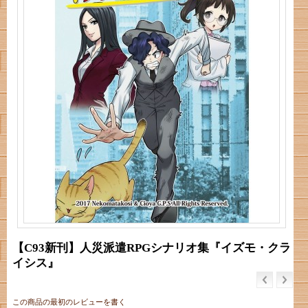
【C93新刊】人災派遣RPGシナリオ集『イズモ・クラ
イシス』
この商品の最初のレビューを書く