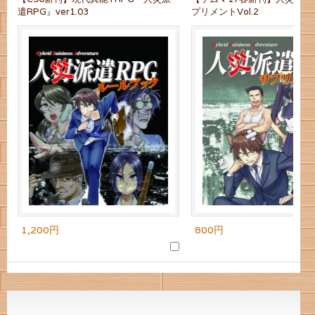
遣RPG』ver1.03
プリメントVol.2
1,200円
800円