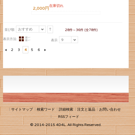
在庫切れ
2,000円
おすすめ
並び順
28件～36件 (全78件)
表示方法:
9
表示
2
3
4
5
6
サイトマップ
検索ワード
詳細検索
注文と返品
お問い合わせ
RSSフィード
© 2014-2015 4D4L. All Rights Reserved.