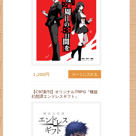
1,200円
カートに入れる
【C97新刊】オリジナルTRPG『螺旋
幻想譚エンドレスギフト』