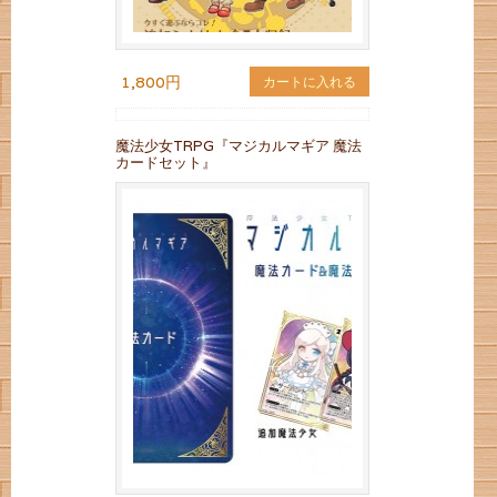
1,800円
カートに入れる
魔法少女TRPG『マジカルマギア 魔法
カードセット』