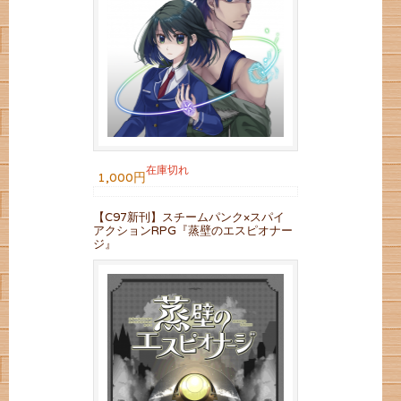
在庫切れ
1,000円
【C97新刊】スチームパンク×スパイ
アクションRPG『蒸壁のエスピオナー
ジ』