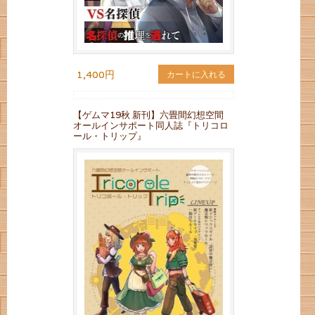
1,400円
カートに入れる
【ゲムマ19秋 新刊】六畳間幻想空間
オールインサポート同人誌『トリコロ
ール・トリップ』