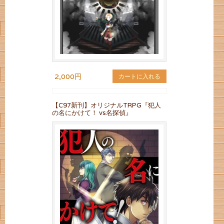
2,000円
カートに入れる
【C97新刊】オリジナルTRPG『犯人
の名にかけて！ vs名探偵』