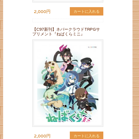
2,000円
カートに入れる
【C97新刊】ネバークラウドTRPGサ
プリメント『ねばくらミニ』
2,000円
カートに入れる