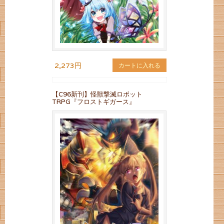
2,273円
カートに入れる
【C96新刊】怪獣撃滅ロボット
TRPG『フロストギガース』