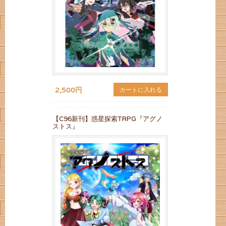
2,500円
カートに入れる
【C96新刊】惑星探索TRPG『アグノ
ストス』