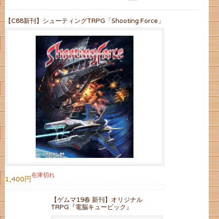
【C88新刊】シューティングTRPG「Shooting Force」
在庫切れ
1,400円
【ゲムマ19春 新刊】オリジナル
TRPG『電脳キュービック』