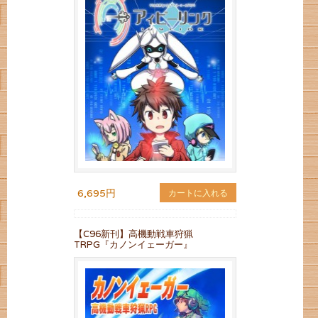
6,695円
カートに入れる
【C96新刊】高機動戦車狩猟
TRPG『カノンイェーガー』