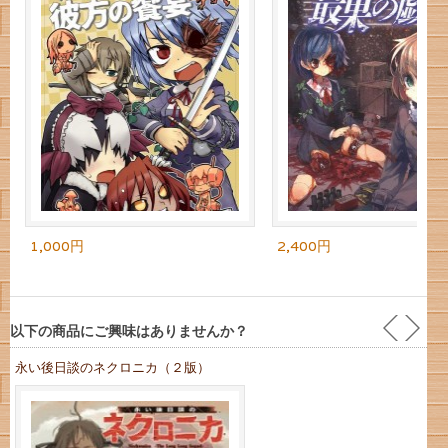
1,000円
2,400円
以下の商品にご興味はありませんか？
永い後日談のネクロニカ（２版）