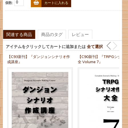
個数:
カートに入れる
関連する商品
商品のタグ
レビュー
アイテムをクリックしてカートに追加または
全て選択
【C93新刊】『ダンジョンシナリオ作
【C90新刊】『TRPGシナリ
成講座』
全 Volume 7』