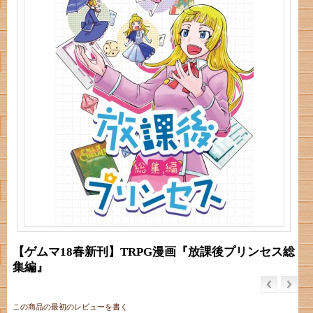
【ゲムマ18春新刊】TRPG漫画『放課後プリンセス総
集編』
この商品の最初のレビューを書く