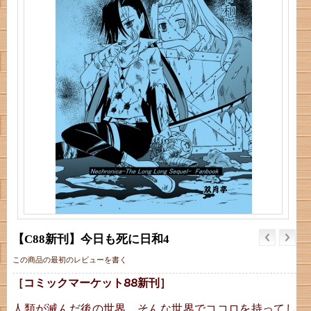
【C88新刊】今日も死に日和4
この商品の最初のレビューを書く
［コミックマーケット88新刊］
人類が滅んだ後の世界。そんな世界でココロを持ってし