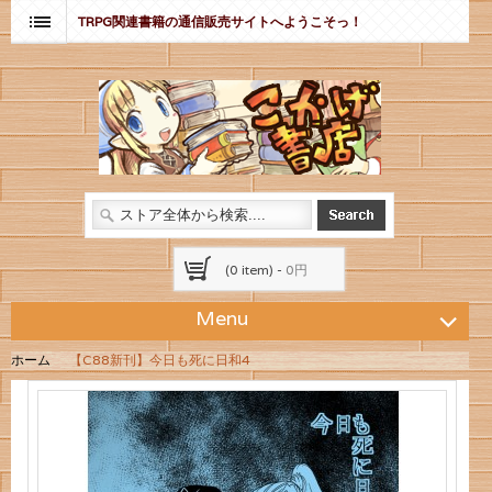
TRPG関連書籍の通信販売サイトへようこそっ！
(0 item) -
0円
Menu
ホーム
【C88新刊】今日も死に日和4