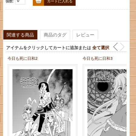
個数:
カートに入れる
関連する商品
商品のタグ
レビュー
アイテムをクリックしてカートに追加または
全て選択
今日も死に日和2
今日も死に日和3