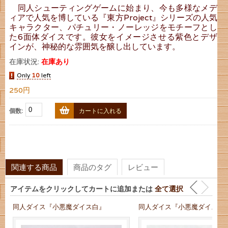
同人シューティングゲームに始まり、今も多様なメデ
ィアで人気を博している『東方Project』シリーズの人気
キャラクター、パチュリー・ノーレッジをモチーフとし
た6面体ダイスです。彼女をイメージさせる紫色とデザ
インが、神秘的な雰囲気を醸し出しています。
在庫状況:
在庫あり
Only
10
left
250円
個数:
カートに入れる
関連する商品
商品のタグ
レビュー
アイテムをクリックしてカートに追加または
全て選択
同人ダイス『小悪魔ダイス白』
同人ダイス『小悪魔ダイス赤