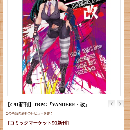
【C91新刊】TRPG『YANDERE・改』
この商品の最初のレビューを書く
［コミックマーケット91新刊］