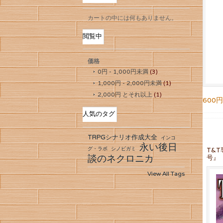
カートの中には何もありません。
閲覧中
価格
0円
-
1,000円
未満
(3)
1,000円
-
2,000円
未満
(1)
2,000円
とそれ以上
(1)
600円
人気のタグ
TRPGシナリオ作成大全
インコ
永い後日
グ・ラボ
シノビガミ
T&T
談のネクロニカ
号』
View All Tags