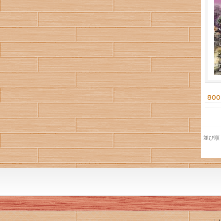
80
並び順