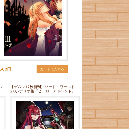
500円
カートに入れる
Tマ
【ゲムマ17秋新刊】ソード・ワールド
2.0シナリオ集『ヒーローアドベント』