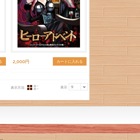
2,000円
る
カートに入れる
9
表示
表示方法: