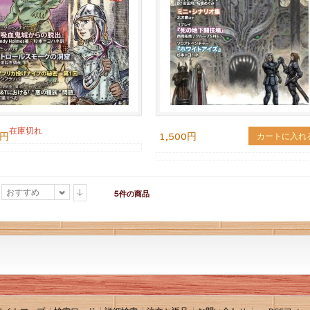
在庫切れ
0円
1,500円
カートに入れ
おすすめ
5件の商品